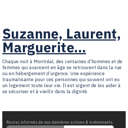
Suzanne, Laurent,
Marguerite…
Chaque nuit à Montréal, des centaines d’hommes et de
femmes qui avancent en âge se retrouvent dans la rue
ou en hébergement d’urgence. Une expérience
traumatisante pour ces personnes qui souvent ont eu
un logement toute leur vie. Il est urgent de les aider à
u
se sécuriser et à vieillir dans la dignité.
s
Restez informés de nos dernières actions & événements