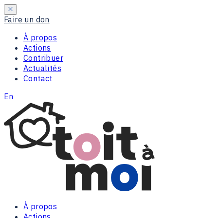
Faire un don
À propos
Actions
Contribuer
Actualités
Contact
En
À propos
Actions