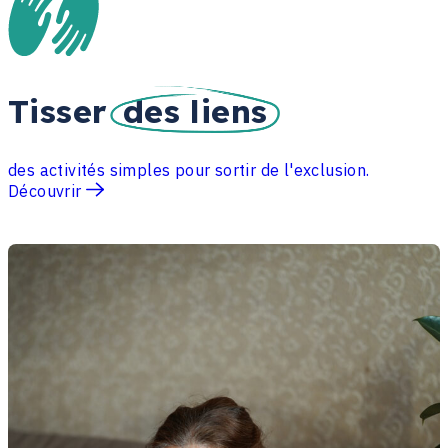
Tisser
des liens
des activités simples pour sortir de l'exclusion.
Découvrir