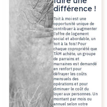
faire une
différence !
Toit à moi est une
opportunité unique de
contribuer à augmenter
l’offre de logement
social et abordable, un
toit à la fois! Pour
chaque copropriété que
TÀM achète, un groupe
de parrains et
marraines est demandé
en renfort pour
défrayer les coûts
mensuels des
opérations et pour
diminuer le coût du
loyer aux personnes. Un
montant par mois ou
annuel selon votre