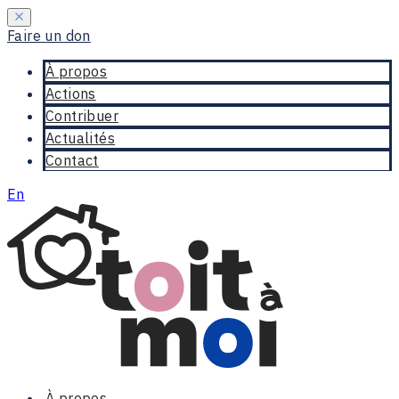
Faire un don
À propos
Actions
Contribuer
Actualités
Contact
En
À propos