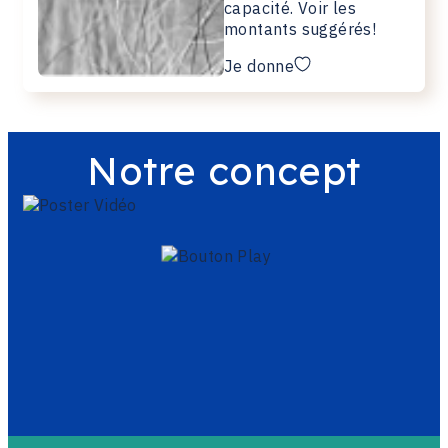
capacité. Voir les
montants suggérés!
Je donne
Notre concept