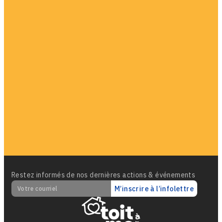
Restez informés de nos dernières actions & événements
M’inscrire à l’infolettre