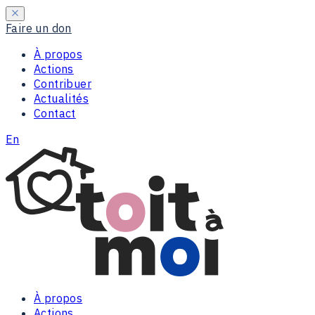
Faire un don
À propos
Actions
Contribuer
Actualités
Contact
En
À propos
Actions