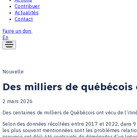
Contribuer
Actualités
Contact
Faire un don
En
Nouvelle
Des milliers de québécois 
2 mars 2026
Des centaines de milliers de Québécois ont vécu de l’itiné
Selon des données récoltées entre 2017 et 2022, dans 9 
les plus souvent mentionnées sont les problèmes relatio
province ont déjà été contraints de déménager d’un logeme