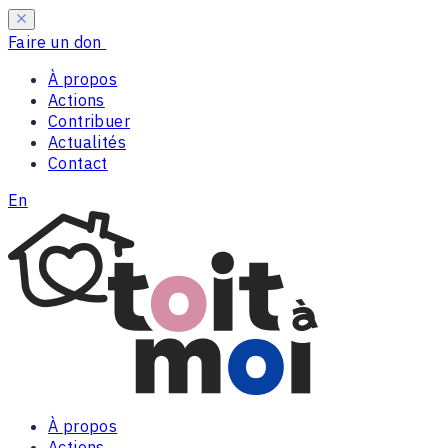
Faire un don
À propos
Actions
Contribuer
Actualités
Contact
En
À propos
Actions