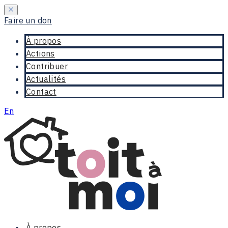
Faire un don
À propos
Actions
Contribuer
Actualités
Contact
En
À propos