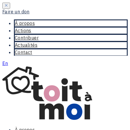
Faire un don
À propos
Actions
Contribuer
Actualités
Contact
En
À propos